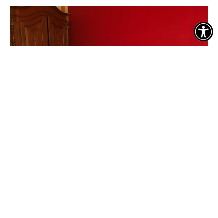
Ferienwohnung und Bungalow