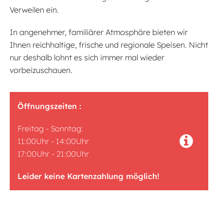
Verweilen ein.
In angenehmer, familiärer Atmosphäre bieten wir
Ihnen reichhaltige, frische und regionale Speisen. Nicht
nur deshalb lohnt es sich immer mal wieder
vorbeizuschauen.
Öffnungszeiten :
Freitag - Sonntag:
11:00Uhr - 14:00Uhr
17:00Uhr - 21:00Uhr
Leider keine Kartenzahlung möglich!